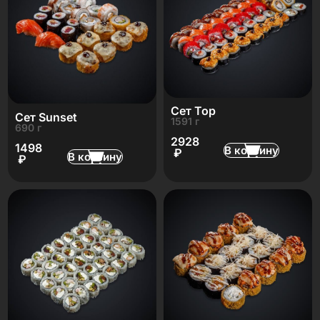
Сет Top
Сет Sunset
1591 г
690 г
2928
1498
В корзину
₽
В корзину
₽