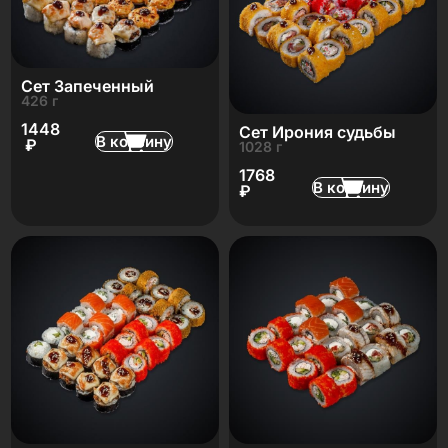
Сет Запеченный
426 г
1448
Сет Ирония судьбы
В корзину
₽
1028 г
1768
В корзину
₽