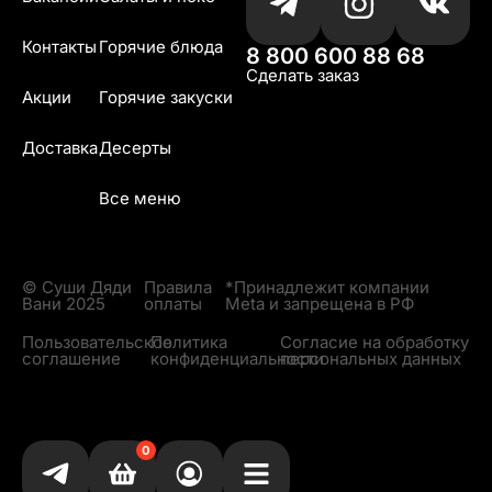
Контакты
Горячие блюда
8 800 600 88 68
Сделать заказ
Акции
Горячие закуски
Доставка
Десерты
Все меню
© Суши Дяди
Правила
*Принадлежит компании
Вани 2025
оплаты
Meta и запрещена в РФ
Пользовательское
Политика
Согласие на обработку
соглашение
конфиденциальности
персональных данных
0