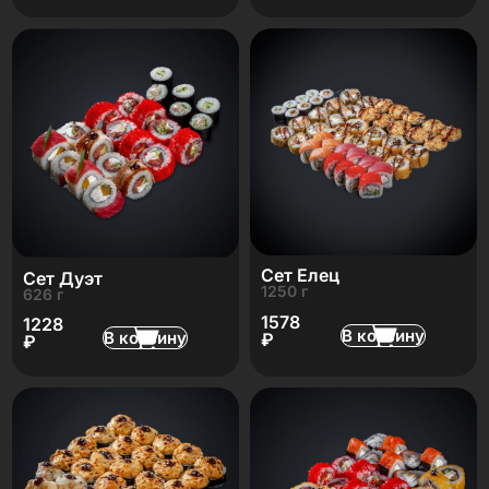
Сет Елец
Сет Дуэт
1250 г
626 г
1578
1228
В корзину
В корзину
₽
₽