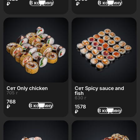
В корзину
В корзину
₽
₽
Сет Only chicken
Сет Spicy sauce and
705 г
fish
630 г
768
В корзину
₽
1578
В корзину
₽