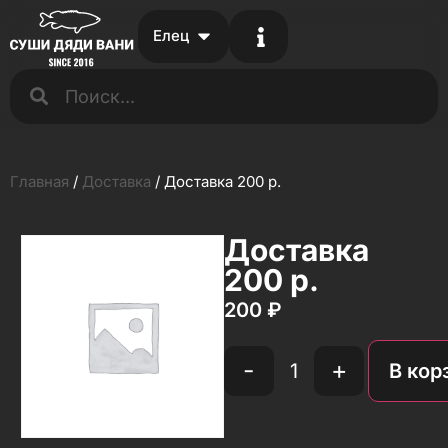
Елец
Главная
/
Доставка
/ Доставка 200 р.
Доставка
200 р.
200
₽
-
+
В кор