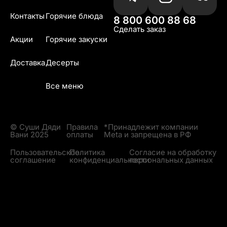
Контакты
Горячие блюда
8 800 600 88 68
Сделать заказ
Акции
Горячие закуски
Доставка
Десерты
Все меню
© Суши Дяди
Правила
*Принадлежит компании
Вани 2025
оплаты
Meta и запрещена в РФ
Пользовательское
Политика
Согласие на обработку
соглашение
конфиденциальности
персональных данных