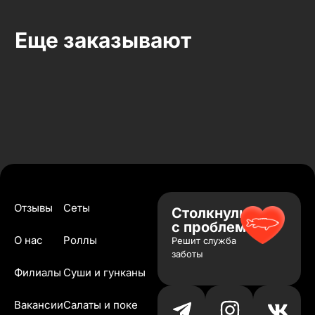
Еще заказывают
Отзывы
Сеты
Столкнулись
с проблемой?
О нас
Роллы
Решит служба
заботы
Филиалы
Суши и гунканы
Вакансии
Салаты и поке