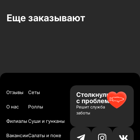
Еще заказывают
Отзывы
Сеты
Столкнулись
с проблемой?
О нас
Роллы
Решит служба
заботы
Филиалы
Суши и гунканы
Вакансии
Салаты и поке