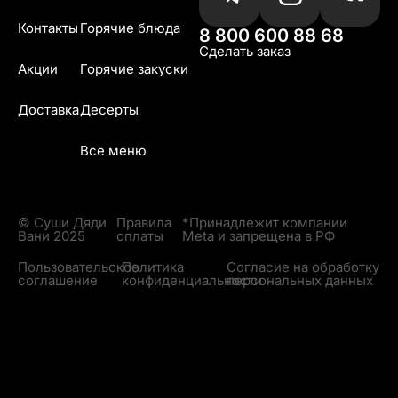
Контакты
Горячие блюда
8 800 600 88 68
Сделать заказ
Акции
Горячие закуски
Доставка
Десерты
Все меню
© Суши Дяди
Правила
*Принадлежит компании
Вани 2025
оплаты
Meta и запрещена в РФ
Пользовательское
Политика
Согласие на обработку
соглашение
конфиденциальности
персональных данных