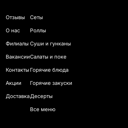
Отзывы
Сеты
О нас
Роллы
Филиалы
Суши и гунканы
Вакансии
Салаты и поке
Контакты
Горячие блюда
Акции
Горячие закуски
Доставка
Десерты
Все меню