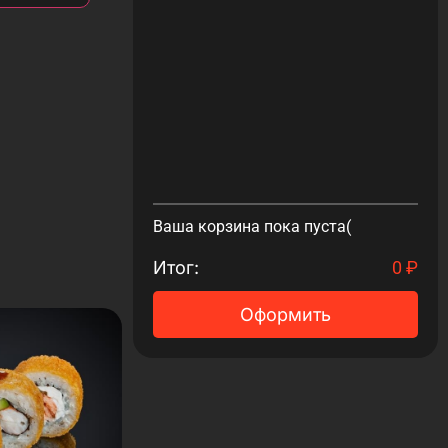
Ваша корзина пока пуста(
Итог:
0
₽
Оформить