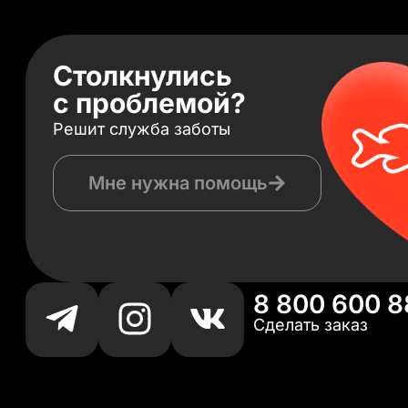
Столкнулись
с проблемой?
Решит служба заботы
Мне нужна помощь
8 800 600 8
Сделать заказ