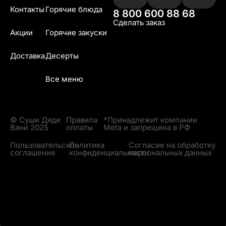
Контакты
Горячие блюда
8 800 600 88 68
Сделать заказ
Акции
Горячие закуски
Доставка
Десерты
Все меню
© Суши Дяди
Правила
*Принадлежит компании
Вани 2025
оплаты
Meta и запрещена в РФ
Пользовательское
Политика
Согласие на обработку
соглашение
конфиденциальности
персональных данных