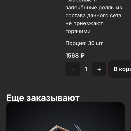
запечённые роллы из
состава данного сета
не приезжают
горячими
Порция: 30 шт
1568
₽
-
+
В кор
Еще заказывают