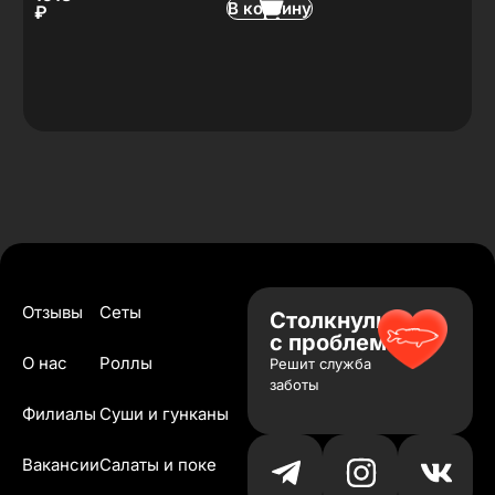
В корзину
₽
Отзывы
Сеты
Столкнулись
с проблемой?
О нас
Роллы
Решит служба
заботы
Филиалы
Суши и гунканы
Вакансии
Салаты и поке