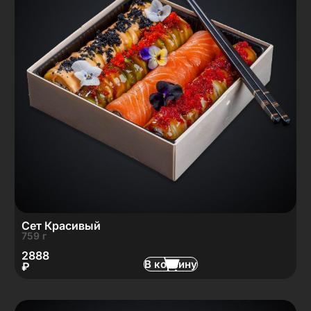
Сет Красивый
759 г
2888
В корзину
₽