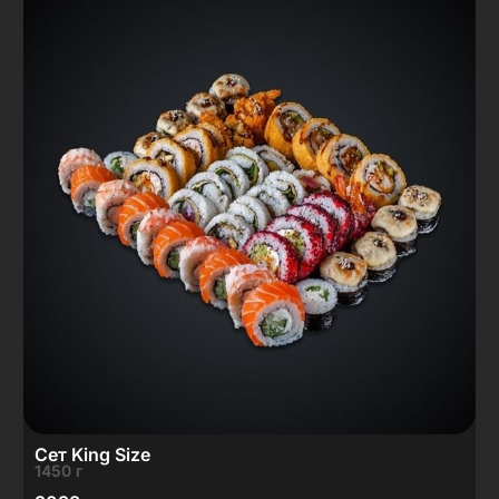
Сет King Size
1450 г