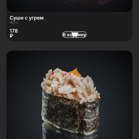
Суши с угрем
40 г
178
В корзину
₽