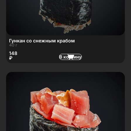
Гункан со снежным крабом
40 г
148
В корзину
₽