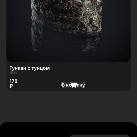
Гункан с тунцом
40 г
178
В корзину
₽