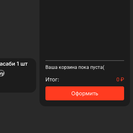
асаби 1 шт
Ваша корзина пока пуста(
ну
Итог:
0
₽
Оформить