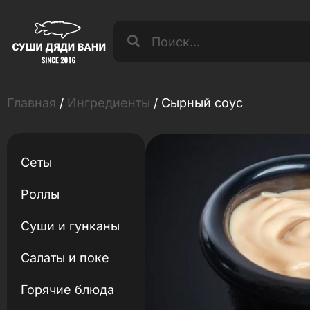
Главная
/
Ингредиенты
/ Сырный соус
Сеты
Роллы
Суши и гунканы
Салаты и поке
Горячие блюда