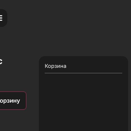
с
Корзина
корзину