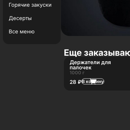
Горячие закуски
Десерты
Все меню
Еще заказыва
Держатели для
палочек
1000 г
В корзину
28
₽