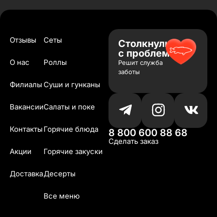
Отзывы
Сеты
Столкнулись
с проблемой?
О нас
Роллы
Решит служба
заботы
Филиалы
Суши и гунканы
Вакансии
Салаты и поке
Контакты
Горячие блюда
8 800 600 88 68
Сделать заказ
Акции
Горячие закуски
Доставка
Десерты
Все меню