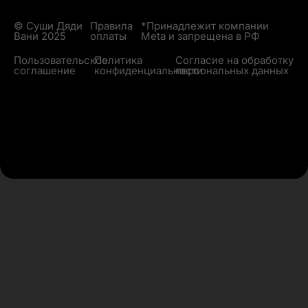
© Суши Дяди
Правила
*Принадлежит компании
Вани 2025
оплаты
Meta и запрещена в РФ
Пользовательское
Политика
Согласие на обработку
соглашение
конфиденциальности
персональных данных