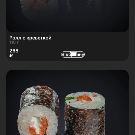
Ролл с креветкой
110 г
268
В корзину
₽