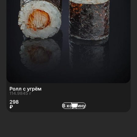
Ролл с угрём
114.9845 г
298
В корзину
₽