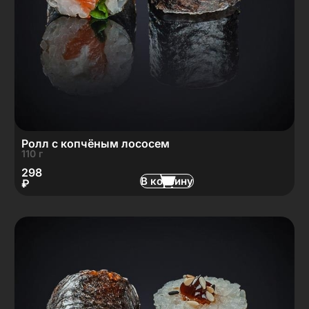
Ролл с копчёным лососем
110 г
298
В корзину
₽