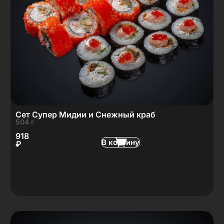
Сет Супер Мидии и Снежный краб
504 г
918
В корзину
₽