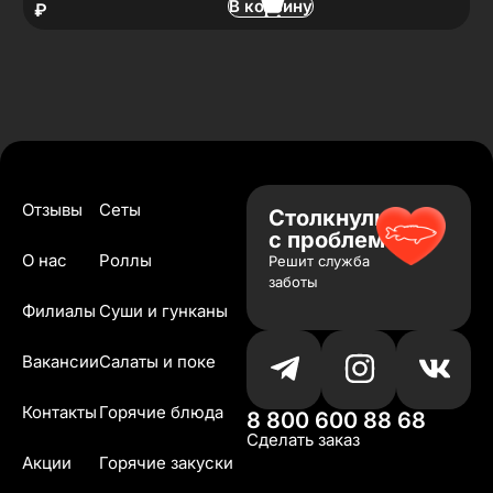
В корзину
₽
Отзывы
Сеты
Столкнулись
с проблемой?
О нас
Роллы
Решит служба
заботы
Филиалы
Суши и гунканы
Вакансии
Салаты и поке
Контакты
Горячие блюда
8 800 600 88 68
Сделать заказ
Акции
Горячие закуски