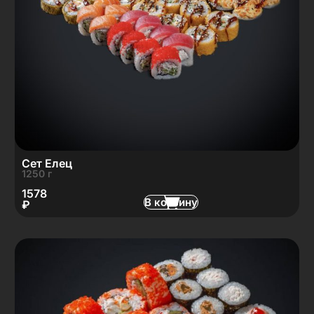
Сет Елец
1250 г
1578
В корзину
₽