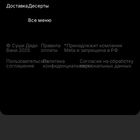
Доставка
Десерты
Все меню
© Суши Дяди
Правила
*Принадлежит компании
Вани 2025
оплаты
Meta и запрещена в РФ
Пользовательское
Политика
Согласие на обработку
соглашение
конфиденциальности
персональных данных