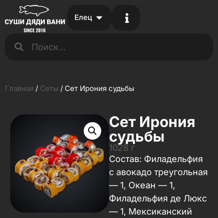
Елец
Главная
/
Сеты
/ Сет Ирония судьбы
Сет Ирония
судьбы
1028 г
​​​​​​​Состав: Филадельфия
с авокадо треугольная
— 1, Океан — 1,
Филадельфия де Люкс
— 1, Мексиканский