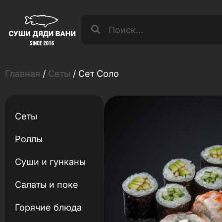
Главная
/
Сеты
/ Сет Соло
Сеты
Роллы
Суши и гунканы
Салаты и поке
Горячие блюда