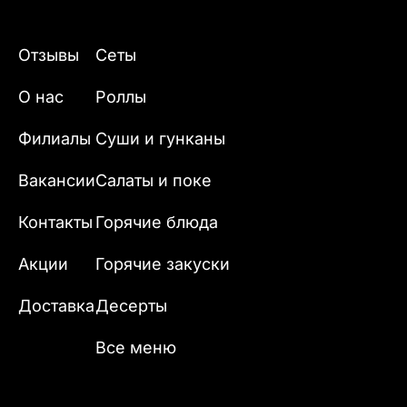
Отзывы
Сеты
О нас
Роллы
Филиалы
Суши и гунканы
Вакансии
Салаты и поке
Контакты
Горячие блюда
Акции
Горячие закуски
Доставка
Десерты
Все меню