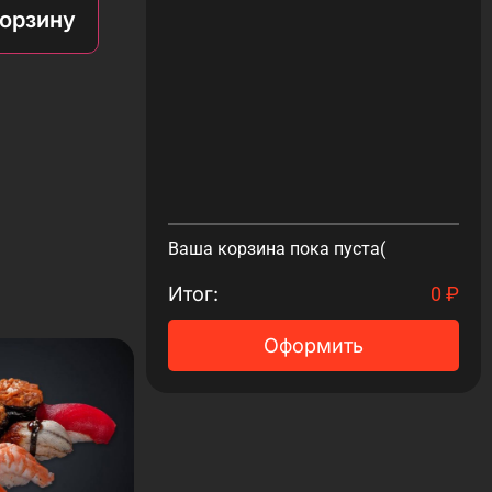
корзину
Ваша корзина пока пуста(
Итог:
0
₽
Оформить