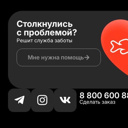
Столкнулись
с проблемой?
Решит служба заботы
Мне нужна помощь
8 800 600 8
Сделать заказ